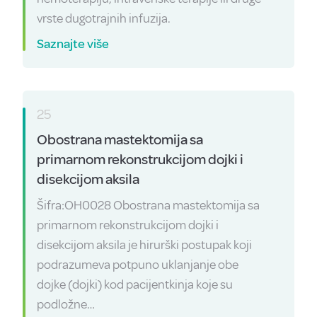
vrste dugotrajnih infuzija.
Saznajte više
25
Obostrana mastektomija sa
primarnom rekonstrukcijom dojki i
disekcijom aksila
Šifra:OH0028 Obostrana mastektomija sa
primarnom rekonstrukcijom dojki i
disekcijom aksila je hirurški postupak koji
podrazumeva potpuno uklanjanje obe
dojke (dojki) kod pacijentkinja koje su
podložne…