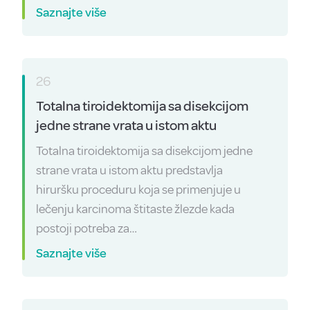
Saznajte više
26
Totalna tiroidektomija sa disekcijom
jedne strane vrata u istom aktu
Totalna tiroidektomija sa disekcijom jedne
strane vrata u istom aktu predstavlja
hiruršku proceduru koja se primenjuje u
lečenju karcinoma štitaste žlezde kada
postoji potreba za…
Saznajte više