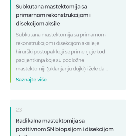
Subkutana mastektomija sa
primarnom rekonstrukcijom i
disekcijom aksile
Subkutana mastektomija sa primarnom
rekonstrukcijom i disekcijom aksile je
hirurški postupak koji se primenjuje kod
pacijentkinja koje su podložne
mastektomiji (uklanjanju dojki) i žele da…
Saznajte više
23
Radikalna mastektomija sa
pozitivnom SN biopsijom i disekcijom