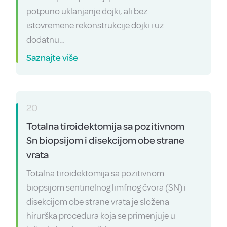
potpuno uklanjanje dojki, ali bez
istovremene rekonstrukcije dojki i uz
dodatnu…
Saznajte više
20
Totalna tiroidektomija sa pozitivnom
Sn biopsijom i disekcijom obe strane
vrata
Totalna tiroidektomija sa pozitivnom
biopsijom sentinelnog limfnog čvora (SN) i
disekcijom obe strane vrata je složena
hirurška procedura koja se primenjuje u