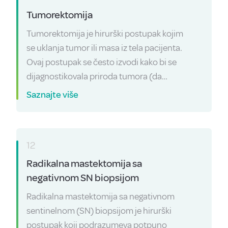
Tumorektomija
Tumorektomija je hirurški postupak kojim
se uklanja tumor ili masa iz tela pacijenta.
Ovaj postupak se često izvodi kako bi se
dijagnostikovala priroda tumora (da…
Saznajte više
12
Radikalna mastektomija sa
negativnom SN biopsijom
Radikalna mastektomija sa negativnom
sentinelnom (SN) biopsijom je hirurški
postupak koji podrazumeva potpuno