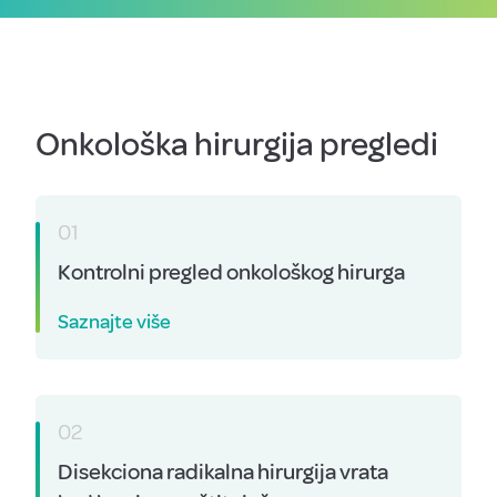
Onkološka hirurgija pregledi
01
Kontrolni pregled onkološkog hirurga
Saznajte više
02
Disekciona radikalna hirurgija vrata