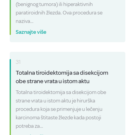
(benignog tumora) ili hiperaktivnih
paratiroidnih žlezda. Ova procedura se
naziva…
Saznajte više
31
Totalna tiroidektomija sa disekcijom
obe strane vrata u istom aktu
Totalna tiroidektomija sa disekcijom obe
strane vrata u istom aktu je hirurška
procedura koja se primenjuje u lečenju
karcinoma štitaste žlezde kada postoji
potreba za…