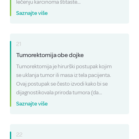
lečenju karcinoma štitaste…
Saznajte više
21
Tumorektomija obe dojke
Tumorektomija je hirurški postupak kojim
se uklanja tumor ili masa iz tela pacijenta.
Ovaj postupak se često izvodi kako bi se
dijagnostikovala priroda tumora (da…
Saznajte više
22