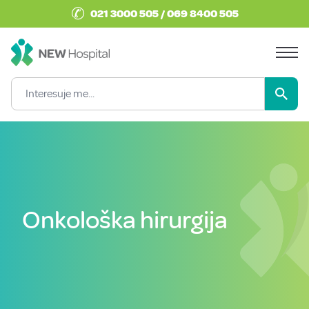
✆
021 3000 505 / 069 8400 505
Onkološka hirurgija