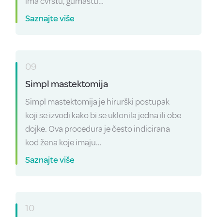
ima čvrstu, gumastu…
Saznajte više
09
Simpl mastektomija
Simpl mastektomija je hirurški postupak
koji se izvodi kako bi se uklonila jedna ili obe
dojke. Ova procedura je često indicirana
kod žena koje imaju…
Saznajte više
10