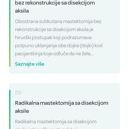
bez rekonstrukcije sa disekcijom
aksila
Obostrana subkutana mastektomija bez
rekonstrukcije sa disekcijom aksila je
hirurški postupak koji podrazumeva
potpuno uklanjanje obe dojke (dojki) kod
pacijentkinja koje odluče da ne žele…
Saznajte više
29
Radikalna mastektomija sa disekcijom
aksile
Radikalna mastektomija sa disekcijom