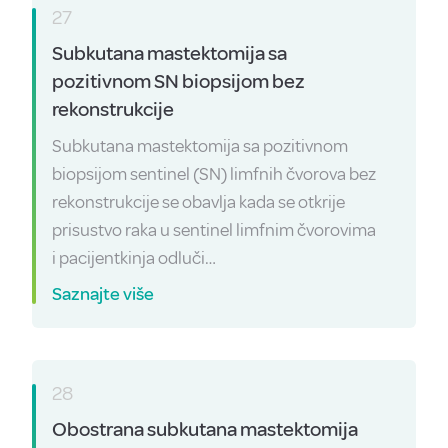
27
Subkutana mastektomija sa
pozitivnom SN biopsijom bez
rekonstrukcije
Subkutana mastektomija sa pozitivnom
biopsijom sentinel (SN) limfnih čvorova bez
rekonstrukcije se obavlja kada se otkrije
prisustvo raka u sentinel limfnim čvorovima
i pacijentkinja odluči…
Saznajte više
28
Obostrana subkutana mastektomija