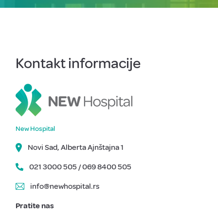
Kontakt informacije
New Hospital
Novi Sad, Alberta Ajnštajna 1
021 3000 505 / 069 8400 505
info@newhospital.rs
Pratite nas