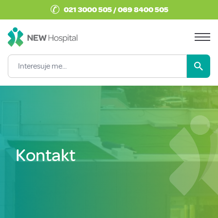
✆
021 3000 505 / 069 8400 505
Kontakt