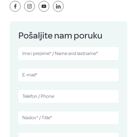
Pošaljite nam poruku