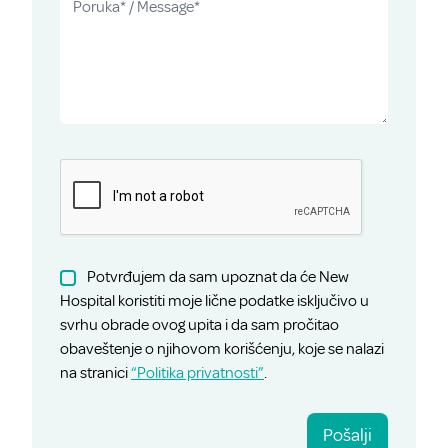
Potvrđujem da sam upoznat da će New
Hospital koristiti moje lične podatke isključivo u
svrhu obrade ovog upita i da sam pročitao
obaveštenje o njihovom korišćenju, koje se nalazi
na stranici
“Politika privatnosti”
.
Pošalji