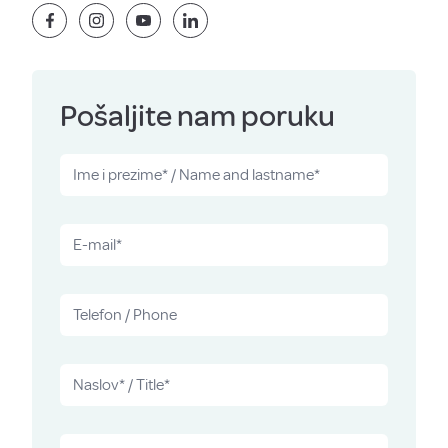
Pošaljite nam poruku