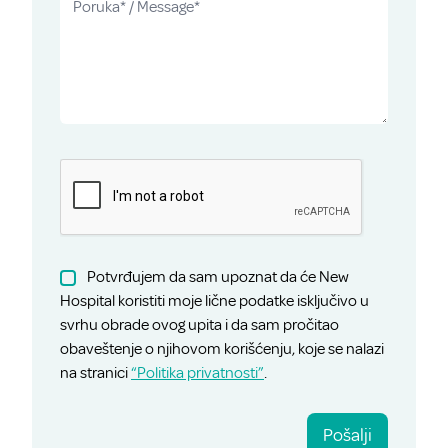
Potvrđujem da sam upoznat da će New
Hospital koristiti moje lične podatke isključivo u
svrhu obrade ovog upita i da sam pročitao
obaveštenje o njihovom korišćenju, koje se nalazi
na stranici
“Politika privatnosti”
.
Pošalji