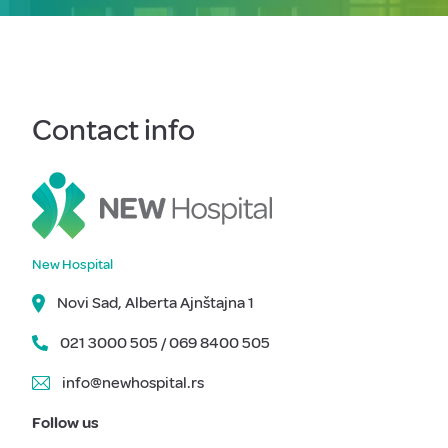
Contact info
New Hospital
Novi Sad, Alberta Ajnštajna 1
021 3000 505 / 069 8400 505
info@newhospital.rs
Follow us