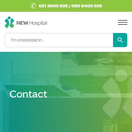
✆
021 3000 505 / 069 8400 505
Contact