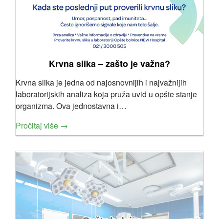
Krvna slika – zašto je važna?
Krvna slika je jedna od najosnovnijih i najvažnijih
laboratorijskih analiza koja pruža uvid u opšte stanje
organizma. Ova jednostavna i…
Pročitaj više →