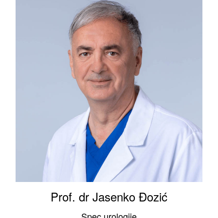
Prof. dr Jasenko Đozić
Spec.urologije