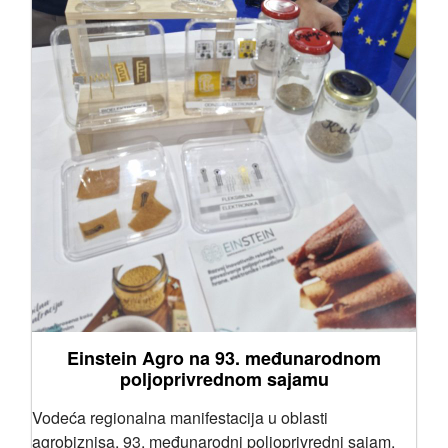
Einstein Agro na 93. međunarodnom
poljoprivrednom sajamu
Vodeća regionalna manifestacija u oblasti
agrobiznisa, 93. međunarodni poljoprivredni sajam,