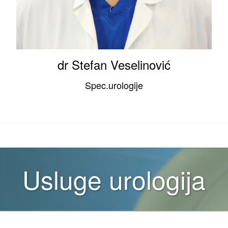
dr Stefan Veselinović
Spec.urologije
Usluge urologija