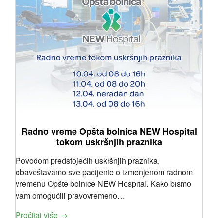
Radno vreme Opšta bolnica NEW Hospital
tokom uskršnjih praznika
Povodom predstojećih uskršnjih praznika,
obaveštavamo sve pacijente o izmenjenom radnom
vremenu Opšte bolnice NEW Hospital. Kako bismo
vam omogućili pravovremeno…
Pročitaj više →