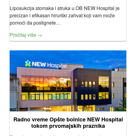
Liposukcija stomaka i struka u OB NEW Hospital je
precizan i efikasan hirurški zahvat koji vam može
pomoći da postignete…
Pročitaj više →
Radno vreme Opšte bolnice NEW Hospital
tokom prvomajskih praznika