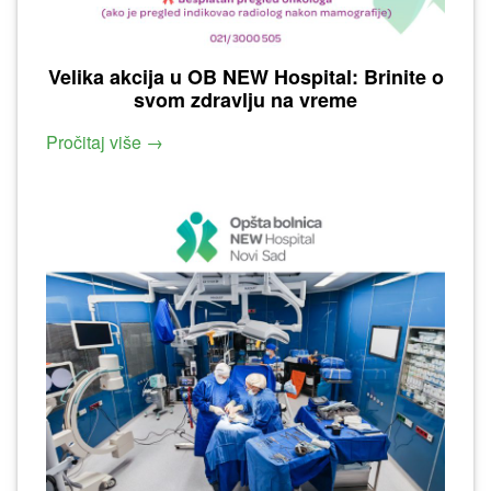
Velika akcija u OB NEW Hospital: Brinite o
svom zdravlju na vreme
Pročitaj više →