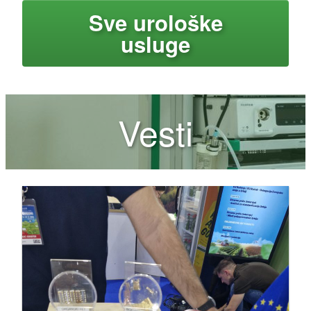
Sve urološke
usluge
Vesti