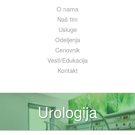
O nama
Naš tim
Usluge
Odeljenja
Cenovnik
Vesti/Edukacija
Kontakt
Urologija