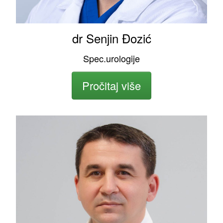
dr Senjin Đozić
Spec.urologije
Pročitaj više