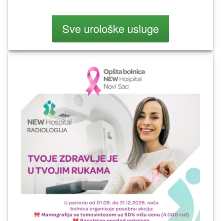
Sve urološke usluge