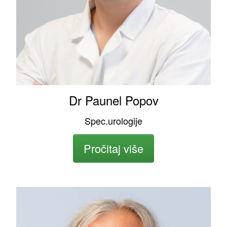
Dr Paunel Popov
Spec.urologije
Pročitaj više