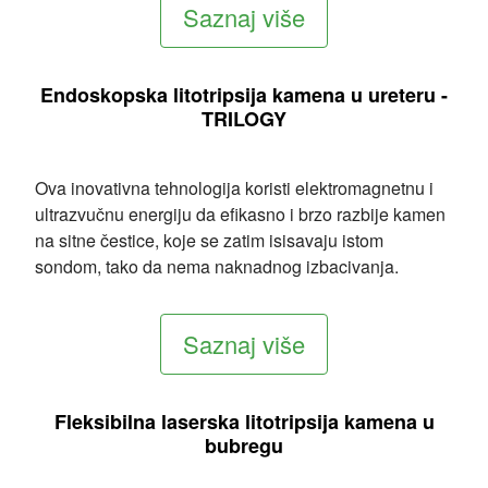
Saznaj više
Endoskopska litotripsija kamena u ureteru -
TRILOGY
Ova inovativna tehnologija koristi elektromagnetnu i
ultrazvučnu energiju da efikasno i brzo razbije kamen
na sitne čestice, koje se zatim isisavaju istom
sondom, tako da nema naknadnog izbacivanja.
Saznaj više
Fleksibilna laserska litotripsija kamena u
bubregu