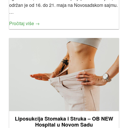
održan je od 16. do 21. maja na Novosadskom sajmu.
…
Pročitaj više →
Liposukcija Stomaka i Struka – OB NEW
Hospital u Novom Sadu