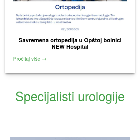
Savremena ortopedija u Opštoj bolnici
NEW Hospital
Pročitaj više →
Specijalisti urologije