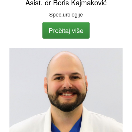
Asist. dr Boris Kajmaković
Spec.urologije
Pročitaj više