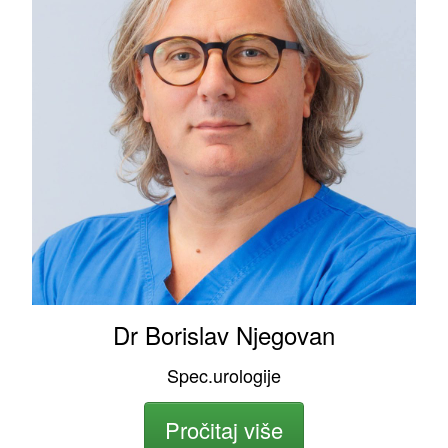
Dr Borislav Njegovan
Spec.urologije
Pročitaj više