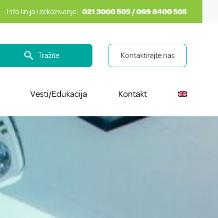
Info linija i zakazivanje:
021 3000 505 / 069 8400 505
Tražite
Kontaktirajte nas
Vesti/Edukacija
Kontakt