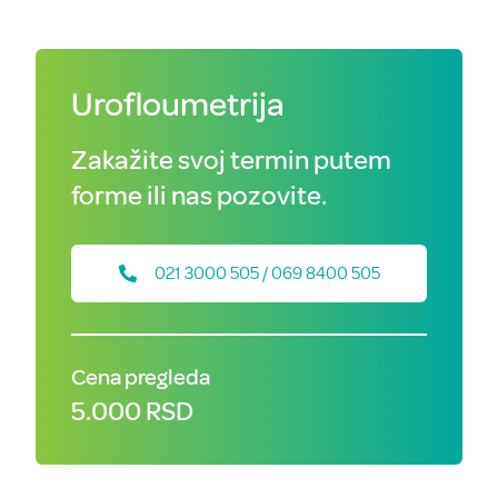
Urofloumetrija
Zakažite svoj termin putem
forme ili nas pozovite.
021 3000 505 / 069 8400 505
Cena pregleda
5.000 RSD