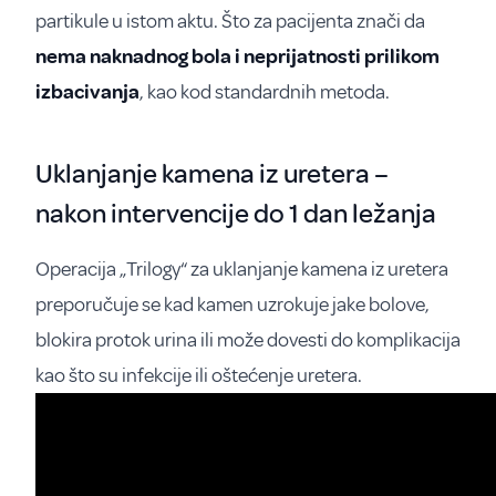
partikule u istom aktu. Što za pacijenta znači da
nema naknadnog bola i neprijatnosti prilikom
izbacivanja
, kao kod standardnih metoda.
Uklanjanje kamena iz uretera –
nakon intervencije do 1 dan ležanja
Operacija „Trilogy“ za uklanjanje kamena iz uretera
preporučuje se kad kamen uzrokuje jake bolove,
blokira protok urina ili može dovesti do komplikacija
kao što su infekcije ili oštećenje uretera.