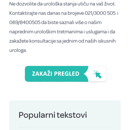
Ne dozvolite da urološka stanja utiču na vaš život.
Kontaktirajte nas danas na brojeve
021/3000 505 i
069/8400505
da biste saznali više o našim
naprednim urološkim tretmanima i uslugama i da
zakažete konsultacije sa jednim od naših iskusnih
urologa.
Popularni tekstovi