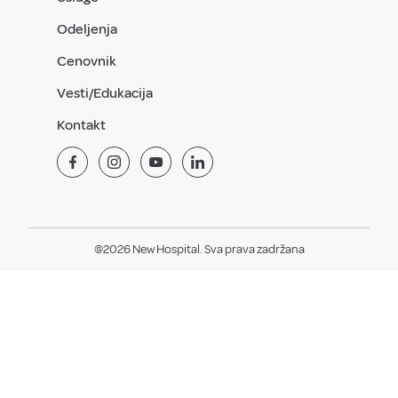
Odeljenja
Cenovnik
Vesti/Edukacija
Kontakt
@2026 New Hospital. Sva prava zadržana