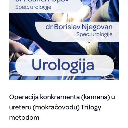
Operacija konkramenta (kamena) u
ureteru (mokraćovodu) Trilogy
metodom