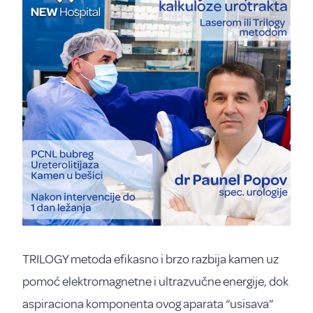
TRILOGY metoda efikasno i brzo razbija kamen uz
pomoć elektromagnetne i ultrazvučne energije, dok
aspiraciona komponenta ovog aparata “usisava”