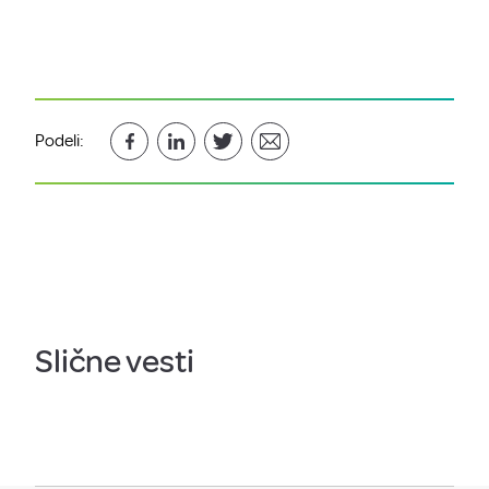
Podeli:
Slične vesti