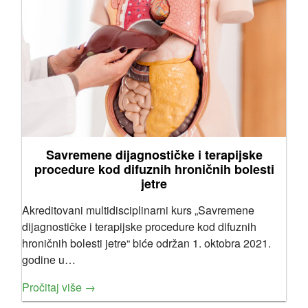
Savremene dijagnostičke i terapijske
procedure kod difuznih hroničnih bolesti
jetre
Akreditovani multidisciplinarni kurs „Savremene
dijagnostičke i terapijske procedure kod difuznih
hroničnih bolesti jetre“ biće održan 1. oktobra 2021.
godine u…
Pročitaj više →