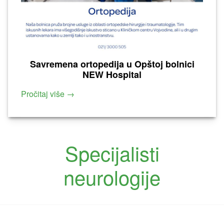
Savremena ortopedija u Opštoj bolnici
NEW Hospital
Pročitaj više →
Specijalisti
neurologije