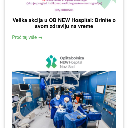
Velika akcija u OB NEW Hospital: Brinite o
svom zdravlju na vreme
Pročitaj više →