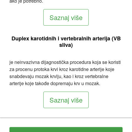
ako je potrebno.
Saznaj više
Duplex karotidnih i vertebralnih arterija (VB
sliva)
je neinvazivna dijagnostička procedura koja se koristi
za procenu protoka krvi kroz karotidne arterije koje
snabdevaju mozak krvlju, kao i kroz vertebralne
arterije koje takođe dopremaju krv u mozak.
Saznaj više