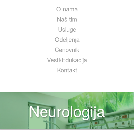
O nama
Naš tim
Usluge
Odeljenja
Cenovnik
Vesti/Edukacija
Kontakt
Neurologija