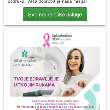
podršku. Vaša dobrobit je naša misija!
Sve neurološke usluge