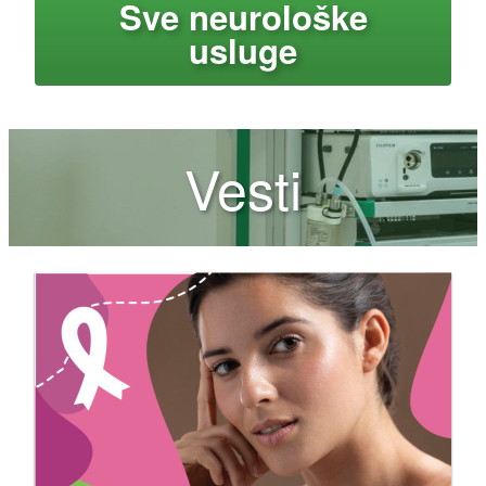
Sve neurološke
usluge
Vesti