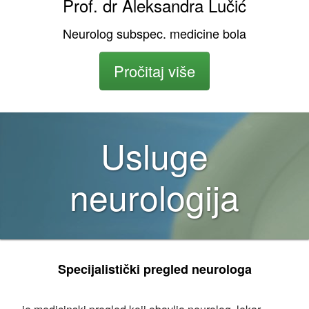
Prof. dr Aleksandra Lučić
Neurolog subspec. medicine bola
Pročitaj više
Usluge
neurologija
Specijalistički pregled neurologa