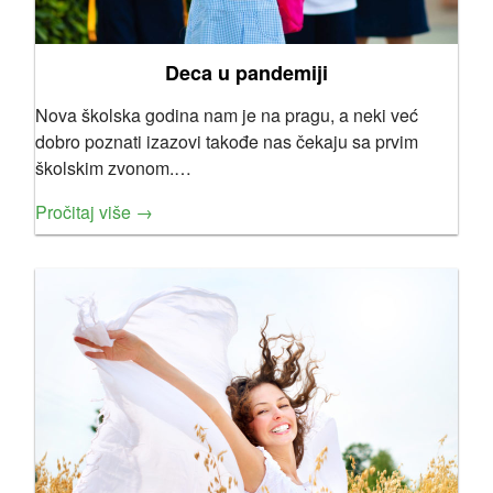
Deca u pandemiji
Nova školska godina nam je na pragu, a neki već
dobro poznati izazovi takođe nas čekaju sa prvim
školskim zvonom.…
Pročitaj više →