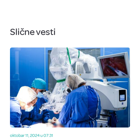
Slične vesti
oktobar 11, 2024 u 07:31