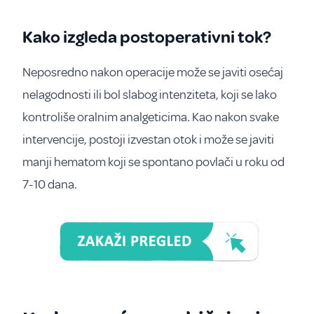
Kako izgleda postoperativni tok?
Neposredno nakon operacije može se javiti osećaj
nelagodnosti ili bol slabog intenziteta, koji se lako
kontroliše oralnim analgeticima. Kao nakon svake
intervencije, postoji izvestan otok i može se javiti
manji hematom koji se spontano povlači u roku od
7-10 dana.