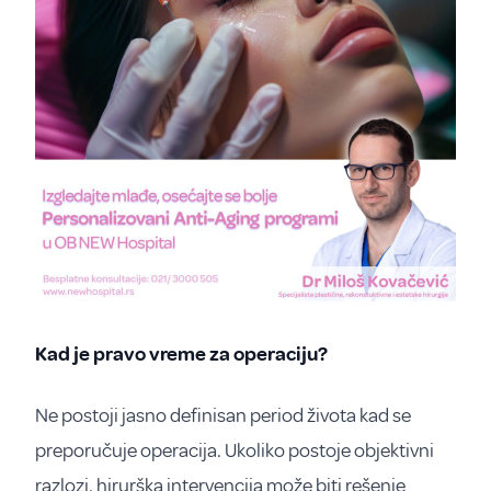
Kad je pravo vreme za operaciju?
Ne postoji jasno definisan period života kad se
preporučuje operacija. Ukoliko postoje objektivni
razlozi, hirurška intervencija može biti rešenje