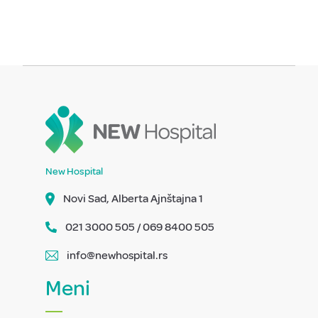
New Hospital
Novi Sad, Alberta Ajnštajna 1
021 3000 505 / 069 8400 505
info@newhospital.rs
Meni