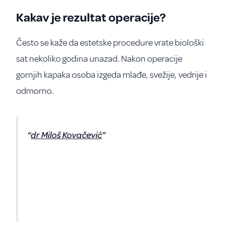
Kakav je rezultat operacije?
Često se kaže da estetske procedure vrate biološki
sat nekoliko godina unazad. Nakon operacije
gornjih kapaka osoba izgeda mlađe, svežije, vedrije i
odmorno.
dr Miloš Kovačević