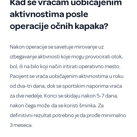
Kad se vraćam uobičajenim
aktivnostima posle
operacije očnih kapaka?
Nakon operacije se savetuje mirovanje uz
izbegavanje aktivnosti koje mogu provocirati otok,
bol, ili na bilo koji način iritirati operativno mesto.
Pacijent se vraća uobičajenim aktivnostima u roku
od dva-tri dana, dok se sportskim naporima vraća
za dve nedelje. Konci se skidaju nakon 5-7 dana,
nakon čega može da se koristi šminka. Za
definitivni rezultat potrebno je da prođe minimalno
3 meseca.