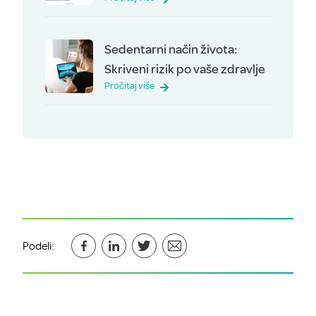
Sedentarni način života:
Skriveni rizik po vaše zdravlje
Pročitaj više
Podeli: