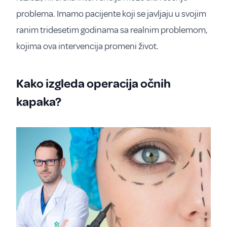
problema. Imamo pacijente koji se javljaju u svojim
ranim tridesetim godinama sa realnim problemom,
kojima ova intervencija promeni život.
Kako izgleda operacija očnih
kapaka?