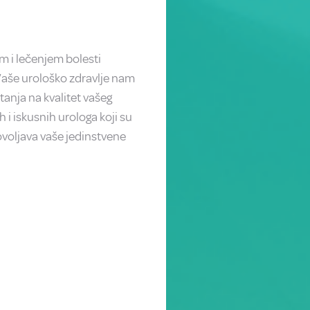
om i lečenjem bolesti
Vaše urološko zdravlje nam
tanja na kvalitet vašeg
 i iskusnih urologa koji su
voljava vaše jedinstvene