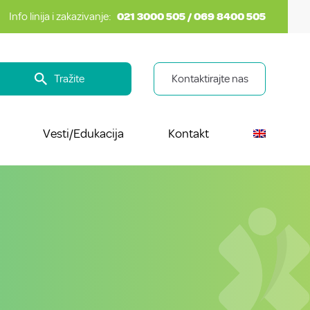
Info linija i zakazivanje:
021 3000 505 / 069 8400 505
Tražite
Kontaktirajte nas
Vesti/Edukacija
Kontakt