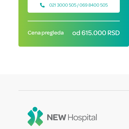
021 3000 505 / 069 8400 505
od 615.000 RSD
Cena pregleda