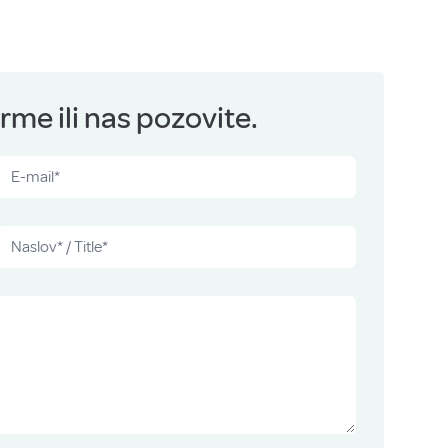
me ili nas pozovite.