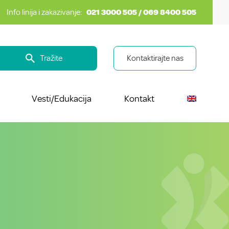
Info linija i zakazivanje:
021 3000 505 / 069 8400 505
Tražite
Kontaktirajte nas
Vesti/Edukacija
Kontakt