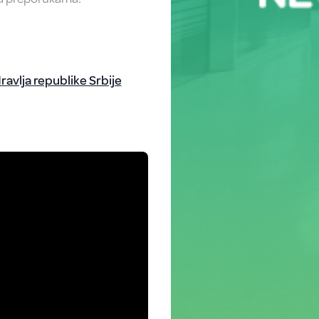
ravlja republike Srbije