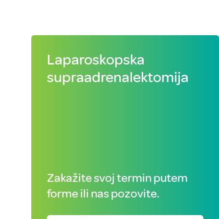
Laparoskopska
supraadrenalektomija
Zakažite svoj termin putem
forme ili nas pozovite.