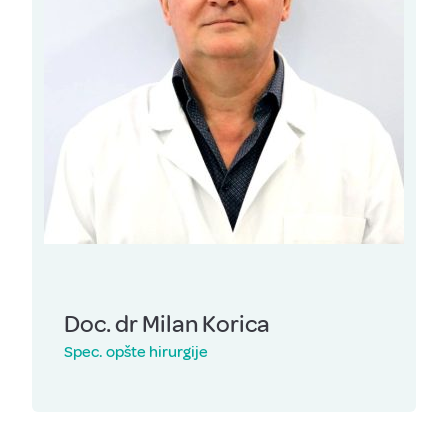
Doc. dr Milan Korica
Spec. opšte hirurgije