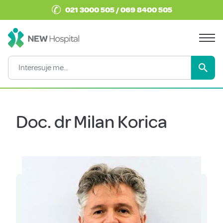
✆
021 3000 505 / 069 8400 505
Doc. dr Milan Korica