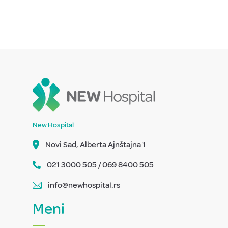
New Hospital
Novi Sad, Alberta Ajnštajna 1
021 3000 505 / 069 8400 505
info@newhospital.rs
Meni