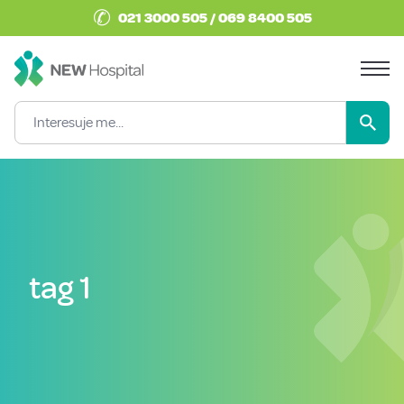
✆
021 3000 505 / 069 8400 505
tag 1