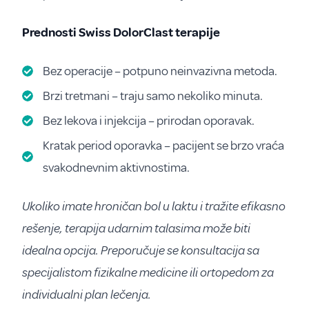
Prednosti Swiss DolorClast terapije
Bez operacije – potpuno neinvazivna metoda.
Brzi tretmani – traju samo nekoliko minuta.
Bez lekova i injekcija – prirodan oporavak.
Kratak period oporavka – pacijent se brzo vraća
svakodnevnim aktivnostima.
Ukoliko imate hroničan bol u laktu i tražite efikasno
rešenje, terapija udarnim talasima može biti
idealna opcija. Preporučuje se konsultacija sa
specijalistom fizikalne medicine ili ortopedom za
individualni plan lečenja.