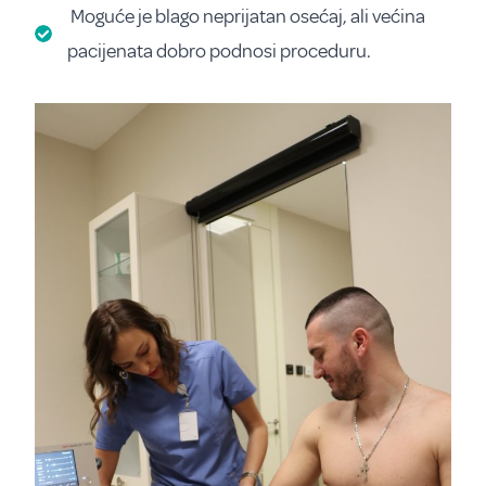
Moguće je blago neprijatan osećaj, ali većina
pacijenata dobro podnosi proceduru.