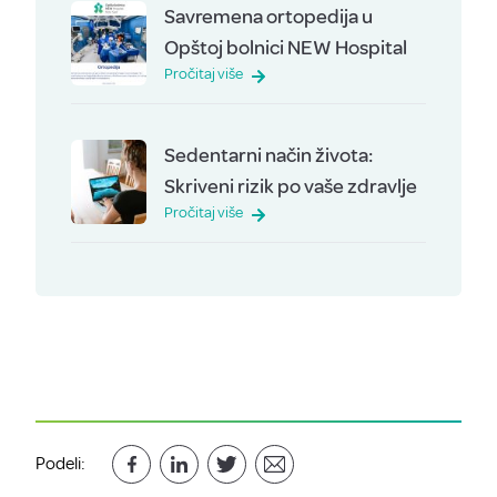
Savremena ortopedija u
Opštoj bolnici NEW Hospital
Pročitaj više
Sedentarni način života:
Skriveni rizik po vaše zdravlje
Pročitaj više
Podeli: