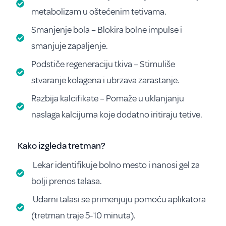
metabolizam u oštećenim tetivama.
Smanjenje bola – Blokira bolne impulse i
smanjuje zapaljenje.
Podstiče regeneraciju tkiva – Stimuliše
stvaranje kolagena i ubrzava zarastanje.
Razbija kalcifikate – Pomaže u uklanjanju
naslaga kalcijuma koje dodatno iritiraju tetive.
Kako izgleda tretman?
Lekar identifikuje bolno mesto i nanosi gel za
bolji prenos talasa.
Udarni talasi se primenjuju pomoću aplikatora
(tretman traje 5-10 minuta).