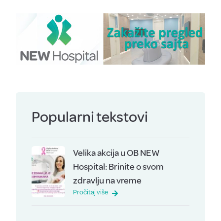
Popularni tekstovi
Velika akcija u OB NEW
Hospital: Brinite o svom
zdravlju na vreme
Pročitaj više