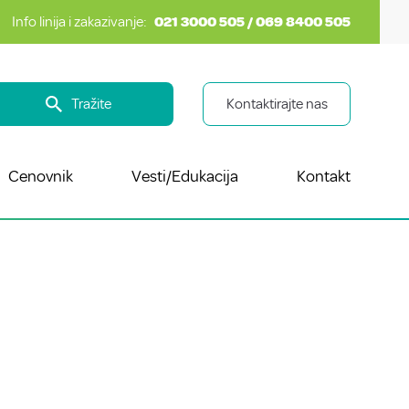
Info linija i zakazivanje:
021 3000 505 / 069 8400 505
Tražite
Kontaktirajte nas
Cenovnik
Vesti/Edukacija
Kontakt