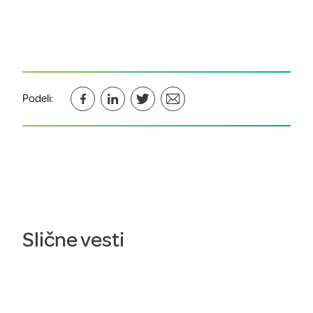
Podeli:
Slične vesti