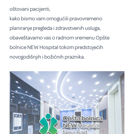
oštovani pacijenti,
kako bismo vam omogućili pravovremeno
planiranje pregleda i zdravstvenih usluga,
obaveštavamo vas o radnom vremenu Opšte
bolnice NEW Hospital tokom predstojećih
novogodišnjih i božićnih praznika.