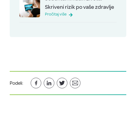
Skriveni rizik po vaše zdravlje
Pročitaj više
Podeli: