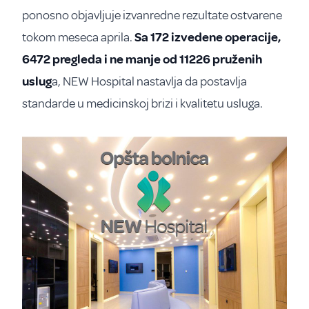
ponosno objavljuje izvanredne rezultate ostvarene
tokom meseca aprila.
Sa 172 izvedene operacije,
6472 pregleda i ne manje od 11226 pruženih
uslug
a, NEW Hospital nastavlja da postavlja
standarde u medicinskoj brizi i kvalitetu usluga.