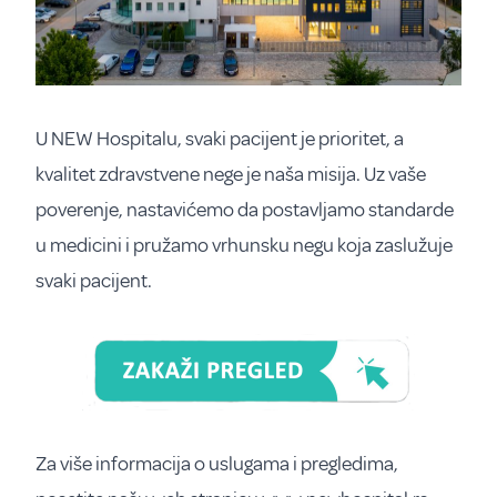
U NEW Hospitalu, svaki pacijent je prioritet, a
kvalitet zdravstvene nege je naša misija. Uz vaše
poverenje, nastavićemo da postavljamo standarde
u medicini i pružamo vrhunsku negu koja zaslužuje
svaki pacijent.
Za više informacija o uslugama i pregledima,