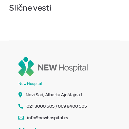
Slične vesti
New Hospital
Novi Sad, Alberta Ajnštajna 1
021 3000 505 / 069 8400 505
info@newhospital.rs