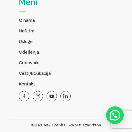
Meni
O nama
Naš tim
Usluge
Odeljenja
Cenovnik
Vesti/Edukacija
Kontakt
@2026 New Hospital. Sva prava zadržana