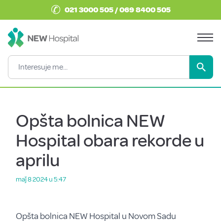
✆
021 3000 505 / 069 8400 505
Opšta bolnica NEW
Hospital obara rekorde u
aprilu
maǰ 8 2024 u 5:47
Opšta bolnica NEW Hospital u Novom Sadu