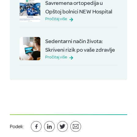
Savremena ortopedija u
Opštoj bolnici NEW Hospital
Pročitaj više
Sedentarni način života:
Skriveni rizik po vaše zdravlje
Pročitaj više
Podeli: