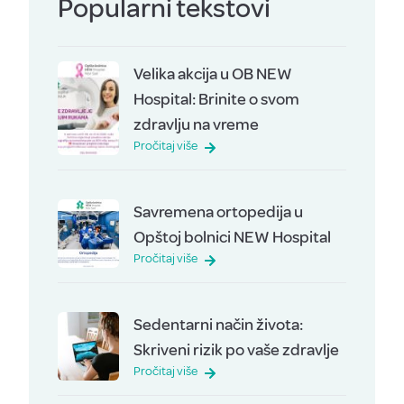
Popularni tekstovi
Velika akcija u OB NEW
Hospital: Brinite o svom
zdravlju na vreme
Pročitaj više
Savremena ortopedija u
Opštoj bolnici NEW Hospital
Pročitaj više
Sedentarni način života:
Skriveni rizik po vaše zdravlje
Pročitaj više