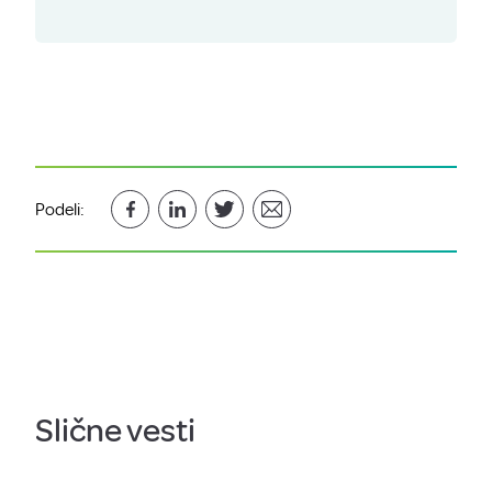
Podeli:
Slične vesti