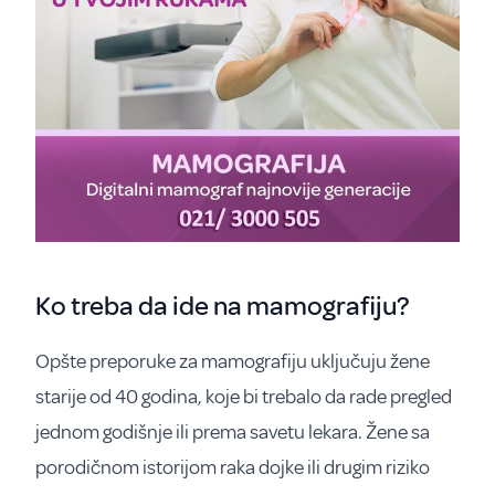
Ko treba da ide na mamografiju?
Opšte preporuke za mamografiju uključuju žene
starije od 40 godina, koje bi trebalo da rade pregled
jednom godišnje ili prema savetu lekara. Žene sa
porodičnom istorijom raka dojke ili drugim riziko