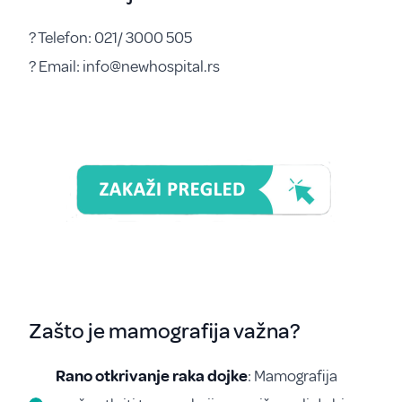
? Telefon: 021/ 3000 505
? Email: info@newhospital.rs
Zašto je mamografija važna?
Rano otkrivanje raka dojke
: Mamografija