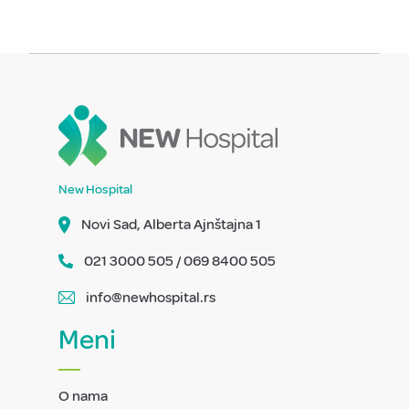
New Hospital
Novi Sad, Alberta Ajnštajna 1
021 3000 505 / 069 8400 505
info@newhospital.rs
Meni
O nama