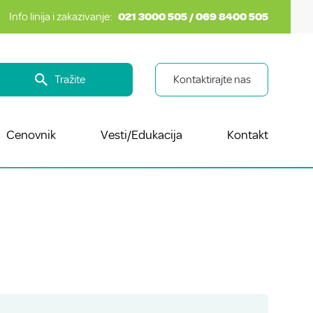
Info linija i zakazivanje:
021 3000 505 / 069 8400 505
Tražite
Kontaktirajte nas
Cenovnik
Vesti/Edukacija
Kontakt