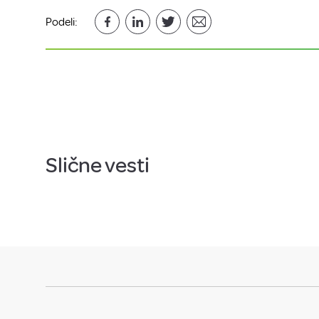
Podeli:
Slične vesti