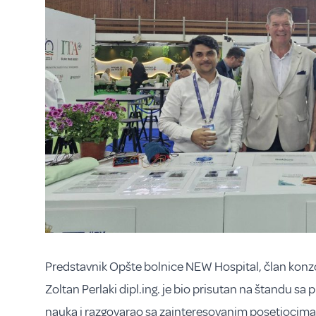
Predstavnik Opšte bolnice NEW Hospital, član konzo
Zoltan Perlaki dipl.ing. je bio prisutan na štandu sa
nauka i razgovarao sa zainteresovanim posetiocima, 