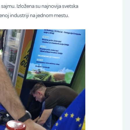
sajmu. Izložena su najnovija svetska
enoj industriji na jednom mestu.