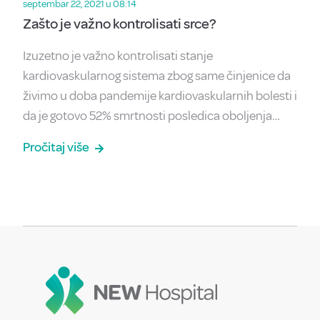
septembar 22, 2021 u 08:14
Zašto je važno kontrolisati srce?
Izuzetno je važno kontrolisati stanje
kardiovaskularnog sistema zbog same činjenice da
živimo u doba pandemije kardiovaskularnih bolesti i
da je gotovo 52% smrtnosti posledica oboljenja…
Pročitaj više