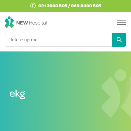
✆
021 3000 505 / 069 8400 505
ekg