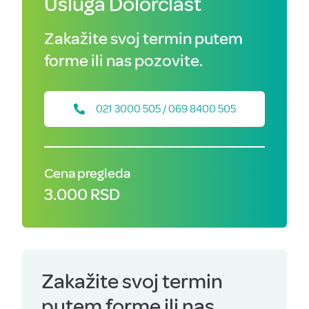
Usluga Dolorclast
Zakažite svoj termin putem
forme ili nas pozovite.
021 3000 505 / 069 8400 505
Cena pregleda
3.000 RSD
Zakažite svoj termin
putem forme ili nas