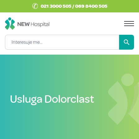
✆
021 3000 505 / 069 8400 505
Usluga Dolorclast