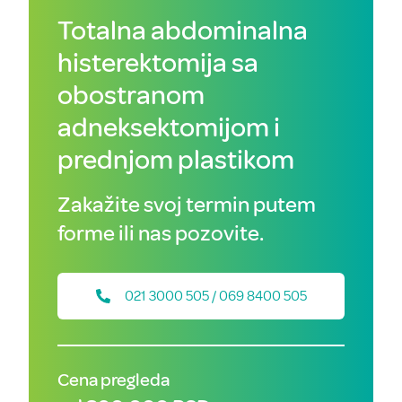
Totalna abdominalna
histerektomija sa
obostranom
adneksektomijom i
prednjom plastikom
Zakažite svoj termin putem
forme ili nas pozovite.
021 3000 505 / 069 8400 505
Cena pregleda