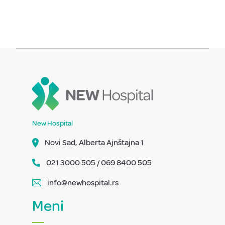
New Hospital
Novi Sad, Alberta Ajnštajna 1
021 3000 505 / 069 8400 505
info@newhospital.rs
Meni