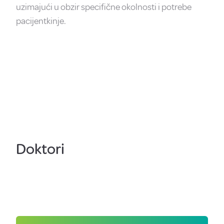
uzimajući u obzir specifične okolnosti i potrebe
pacijentkinje.
Doktori