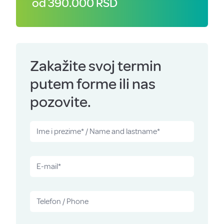
od 390.000 RSD
Zakažite svoj termin
putem forme ili nas
pozovite.