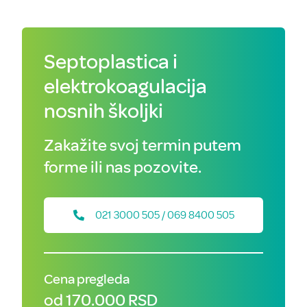
Septoplastica i
elektrokoagulacija
nosnih školjki
Zakažite svoj termin putem
forme ili nas pozovite.
021 3000 505 / 069 8400 505
Cena pregleda
od 170.000 RSD