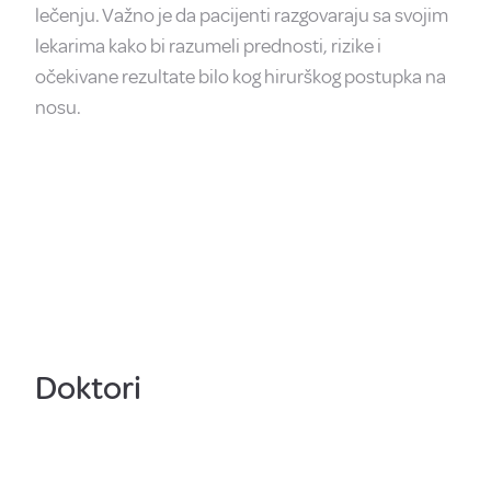
lečenju. Važno je da pacijenti razgovaraju sa svojim
lekarima kako bi razumeli prednosti, rizike i
očekivane rezultate bilo kog hirurškog postupka na
nosu.
Doktori