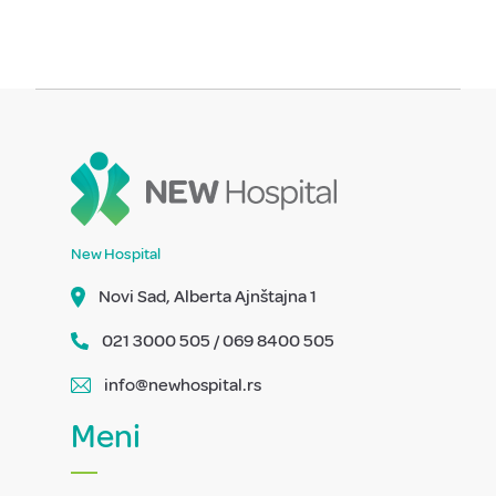
New Hospital
Novi Sad, Alberta Ajnštajna 1
021 3000 505 / 069 8400 505
info@newhospital.rs
Meni