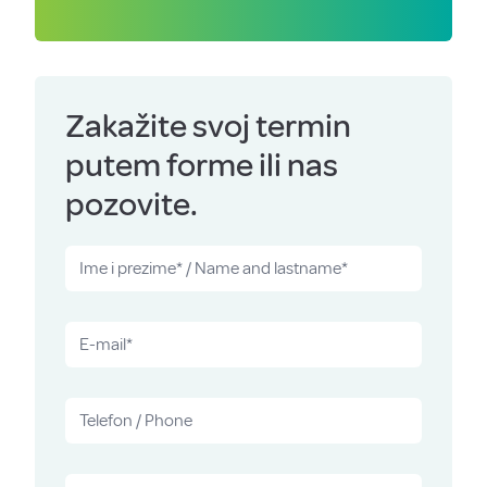
Zakažite svoj termin
putem forme ili nas
pozovite.