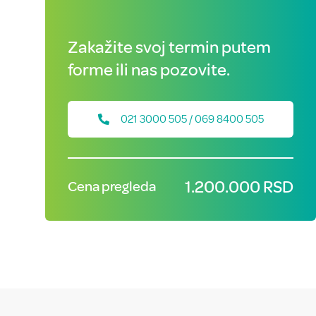
Zakažite svoj termin putem
forme ili nas pozovite.
021 3000 505 / 069 8400 505
1.200.000 RSD
Cena pregleda