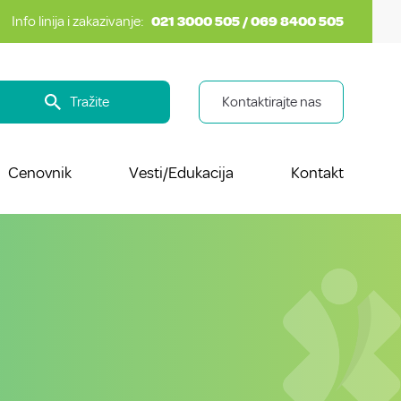
Info linija i zakazivanje:
021 3000 505 / 069 8400 505
Tražite
Kontaktirajte nas
Cenovnik
Vesti/Edukacija
Kontakt