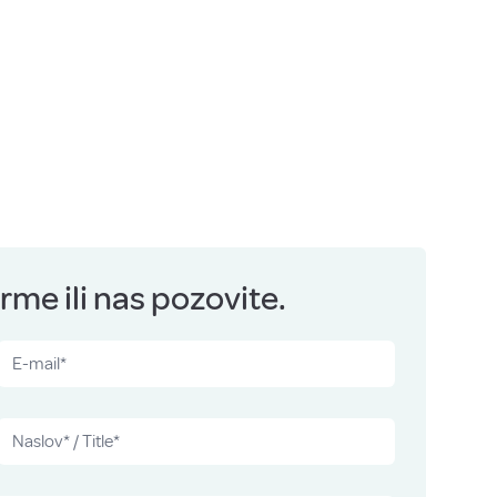
me ili nas pozovite.