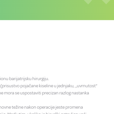
nu barijatrijsku hirurgiju.
(prisustvo pojačane kiseline u jednjaku, „uvrnutost“
rane mora se uspostaviti precizan razlog nastanka
 ponovne težine nakon operacije jeste promena