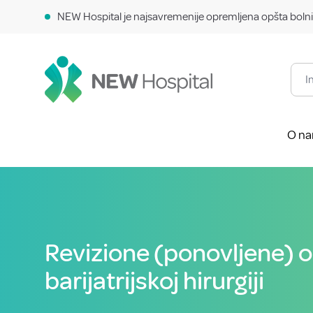
NEW Hospital je najsavremenije opremljena opšta bolni
O n
Revizione (ponovljene) o
barijatrijskoj hirurgiji