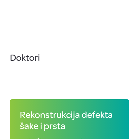
Doktori
Rekonstrukcija defekta
šake i prsta