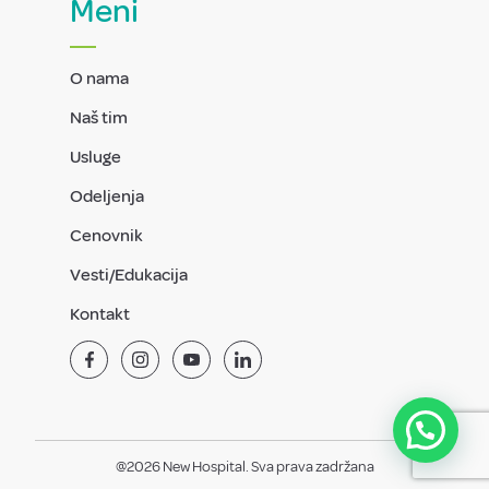
Meni
O nama
Naš tim
Usluge
Odeljenja
Cenovnik
Vesti/Edukacija
Kontakt
@2026 New Hospital. Sva prava zadržana