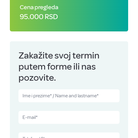
Cena pregleda
95.000 RSD
Zakažite svoj termin
putem forme ili nas
pozovite.