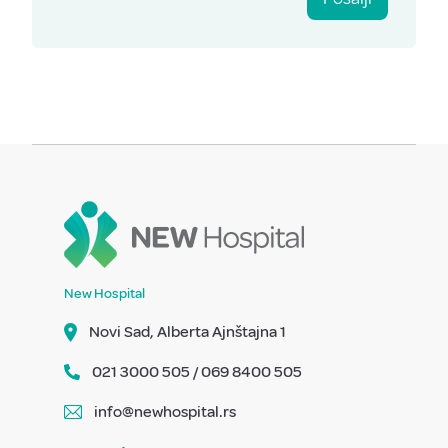
New Hospital
Novi Sad, Alberta Ajnštajna 1
021 3000 505 / 069 8400 505
info@newhospital.rs