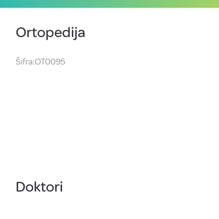
Ortopedija
Šifra:OT0095
Doktori