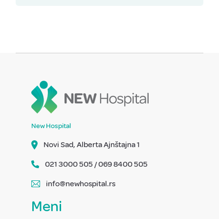
New Hospital
Novi Sad, Alberta Ajnštajna 1
021 3000 505 / 069 8400 505
info@newhospital.rs
Meni