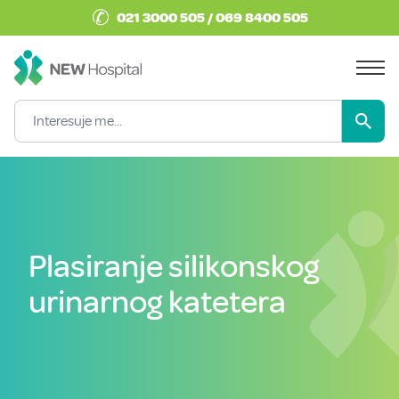
✆
021 3000 505 / 069 8400 505
Plasiranje silikonskog
urinarnog katetera