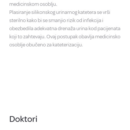
medicinskom osoblju.
Plasiranje silikonskog urinarnog katetera se vrši
sterilno kako bi se smanjio rizik od infekcija i
obezbedila adekvatna drenaža urina kod pacijenata
koji to zahtevaju. Ovaj postupak obavlja medicinsko
osoblje obučeno za kateterizaciju.
Doktori