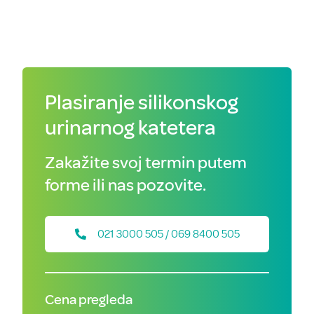
Plasiranje silikonskog
urinarnog katetera
Zakažite svoj termin putem
forme ili nas pozovite.
021 3000 505 / 069 8400 505
Cena pregleda