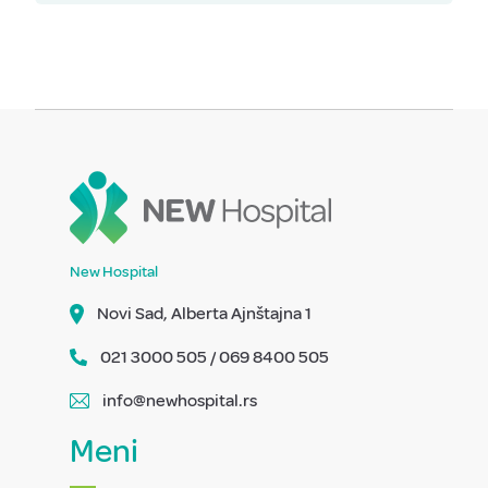
New Hospital
Novi Sad, Alberta Ajnštajna 1
021 3000 505 / 069 8400 505
info@newhospital.rs
Meni