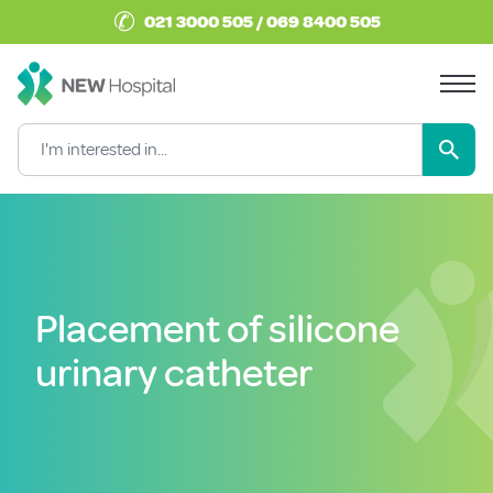
✆
021 3000 505 / 069 8400 505
Placement of silicone
urinary catheter