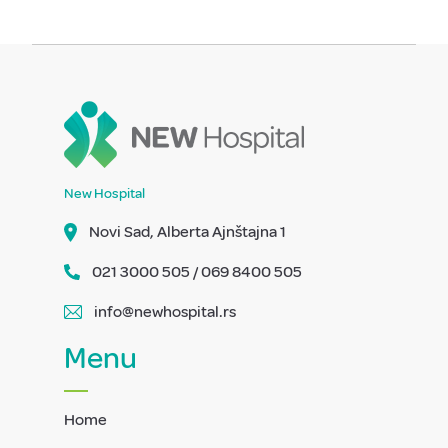
New Hospital
Novi Sad, Alberta Ajnštajna 1
021 3000 505 / 069 8400 505
info@newhospital.rs
Menu
Home