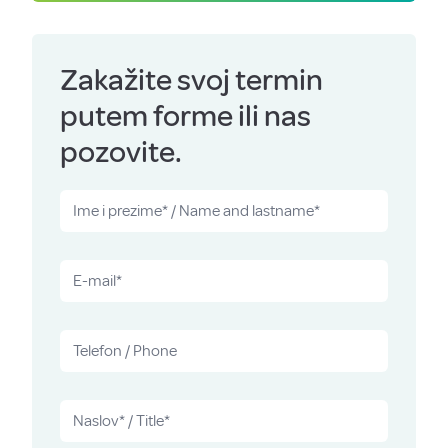
Zakažite svoj termin
putem forme ili nas
pozovite.