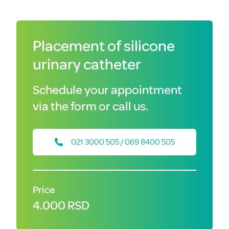
Placement of silicone
urinary catheter
Schedule your appointment
via the form or call us.
021 3000 505 / 069 8400 505
Price
4.000 RSD