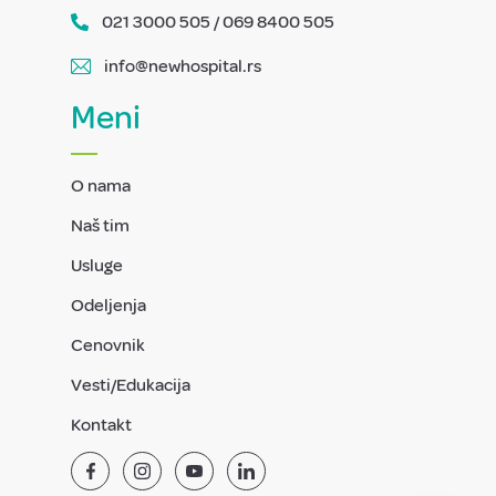
021 3000 505 / 069 8400 505
info@newhospital.rs
Meni
O nama
Naš tim
Usluge
Odeljenja
Cenovnik
Vesti/Edukacija
Kontakt