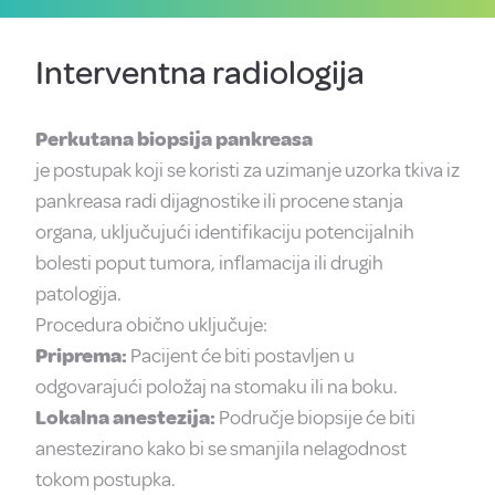
Interventna radiologija
Perkutana biopsija pankreasa
je postupak koji se koristi za uzimanje uzorka tkiva iz
pankreasa radi dijagnostike ili procene stanja
organa, uključujući identifikaciju potencijalnih
bolesti poput tumora, inflamacija ili drugih
patologija.
Procedura obično uključuje:
Priprema:
Pacijent će biti postavljen u
odgovarajući položaj na stomaku ili na boku.
Lokalna anestezija:
Područje biopsije će biti
anestezirano kako bi se smanjila nelagodnost
tokom postupka.