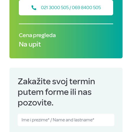
021 3000 505 / 069 8400 505
Cena pregleda
Na upit
Zakažite svoj termin
putem forme ili nas
pozovite.