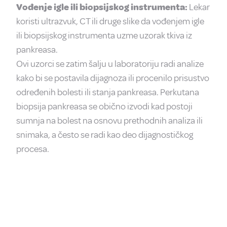
Vođenje igle ili biopsijskog instrumenta:
Lekar
koristi ultrazvuk, CT ili druge slike da vođenjem igle
ili biopsijskog instrumenta uzme uzorak tkiva iz
pankreasa.
Ovi uzorci se zatim šalju u laboratoriju radi analize
kako bi se postavila dijagnoza ili procenilo prisustvo
određenih bolesti ili stanja pankreasa. Perkutana
biopsija pankreasa se obično izvodi kad postoji
sumnja na bolest na osnovu prethodnih analiza ili
snimaka, a često se radi kao deo dijagnostičkog
procesa.