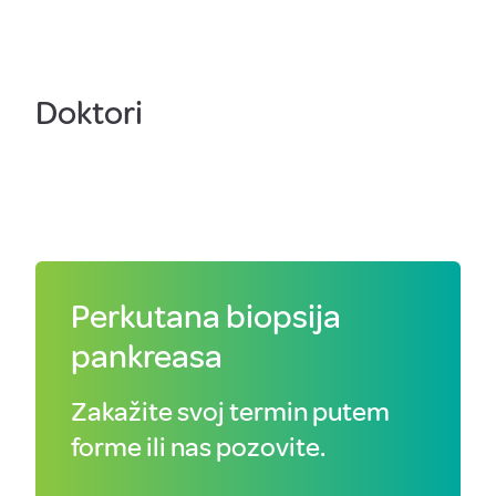
Doktori
Perkutana biopsija
pankreasa
Zakažite svoj termin putem
forme ili nas pozovite.