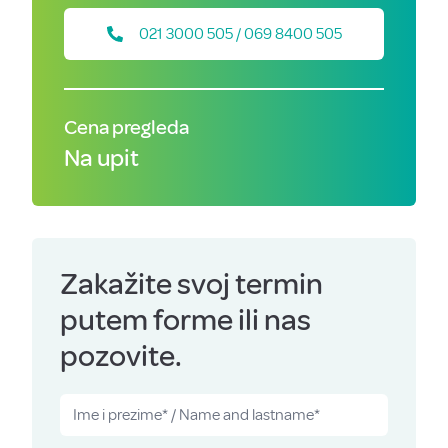
021 3000 505 / 069 8400 505
Cena pregleda
Na upit
Zakažite svoj termin
putem forme ili nas
pozovite.