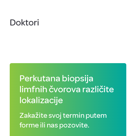
Doktori
Perkutana biopsija
limfnih čvorova različite
lokalizacije
Zakažite svoj termin putem
forme ili nas pozovite.