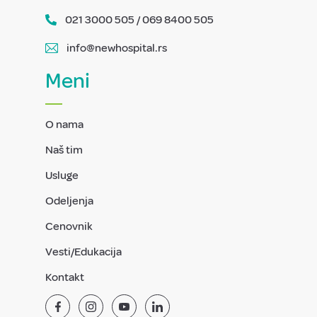
021 3000 505 / 069 8400 505
info@newhospital.rs
Meni
O nama
Naš tim
Usluge
Odeljenja
Cenovnik
Vesti/Edukacija
Kontakt