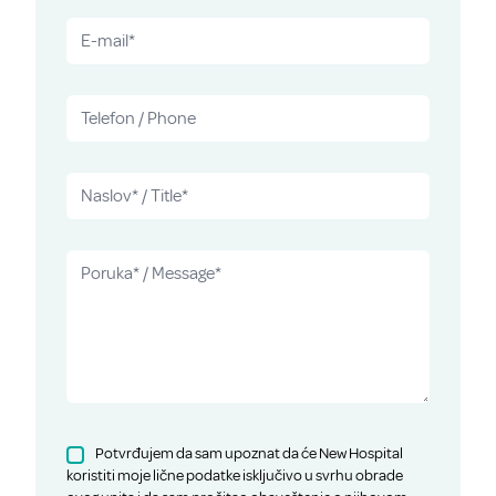
Potvrđujem da sam upoznat da će New Hospital
koristiti moje lične podatke isključivo u svrhu obrade