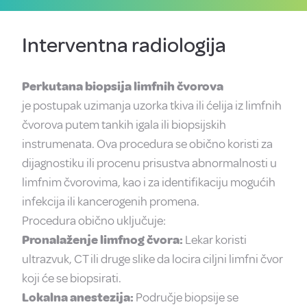
Interventna radiologija
Perkutana biopsija limfnih čvorova
je postupak uzimanja uzorka tkiva ili ćelija iz limfnih
čvorova putem tankih igala ili biopsijskih
instrumenata. Ova procedura se obično koristi za
dijagnostiku ili procenu prisustva abnormalnosti u
limfnim čvorovima, kao i za identifikaciju mogućih
infekcija ili kancerogenih promena.
Procedura obično uključuje:
Pronalaženje limfnog čvora:
Lekar koristi
ultrazvuk, CT ili druge slike da locira ciljni limfni čvor
koji će se biopsirati.
Lokalna anestezija:
Područje biopsije se