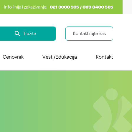
Info linija i zakazivanje:
021 3000 505 / 069 8400 505
Tražite
Kontaktirajte nas
Cenovnik
Vesti/Edukacija
Kontakt