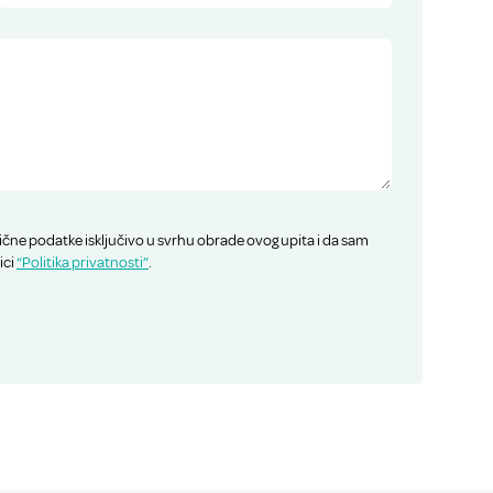
ične podatke isključivo u svrhu obrade ovog upita i da sam
ici
“Politika privatnosti”
.