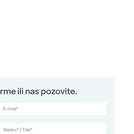
me ili nas pozovite.