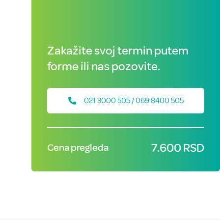
Zakažite svoj termin putem
forme ili nas pozovite.
021 3000 505 / 069 8400 505
7.600 RSD
Cena pregleda