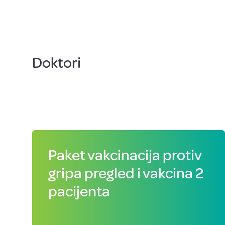
Doktori
Paket vakcinacija protiv
gripa pregled i vakcina 2
pacijenta