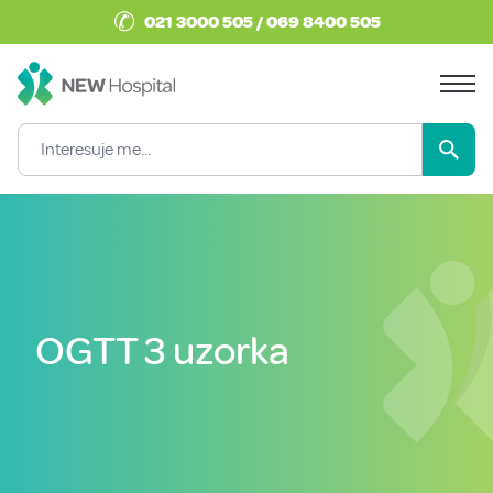
✆
021 3000 505 / 069 8400 505
OGTT 3 uzorka