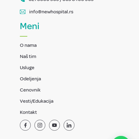
info@newhospital.rs
Meni
O nama
Naš tim
Usluge
Odeljenja
Cenovnik
Vesti/Edukacija
Kontakt