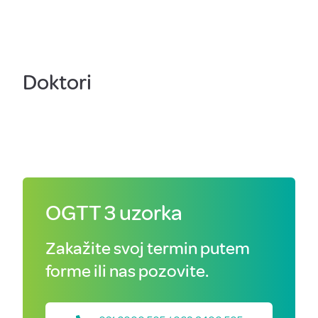
Doktori
OGTT 3 uzorka
Zakažite svoj termin putem
forme ili nas pozovite.