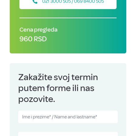
021 3000 505 / 069 8400 505
Cena pregleda
960 RSD
Zakažite svoj termin
putem forme ili nas
pozovite.