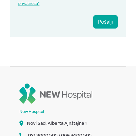
privatnosti”
.
Pošalji
New Hospital
Novi Sad, Alberta Ajnštajna 1
021 3000 505 / 069 8400 505