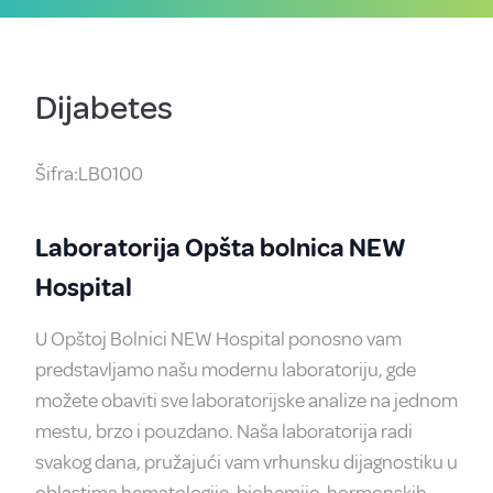
Dijabetes
Šifra:LB0100
Laboratorija Opšta bolnica NEW
Hospital
U Opštoj Bolnici NEW Hospital ponosno vam
predstavljamo našu modernu laboratoriju, gde
možete obaviti sve laboratorijske analize na jednom
mestu, brzo i pouzdano. Naša laboratorija radi
svakog dana, pružajući vam vrhunsku dijagnostiku u
oblastima hematologije, biohemije, hormonskih