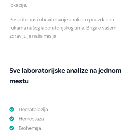
lokacije.
Posetite nas i obavite svoje analize u pouzdanim
rukama našeg laboratorijskog tima. Briga o vašem
zdravlju je naša misija!
Sve laboratorijske analize na jednom
mestu
Hematologija
Hemostaza
Biohemija