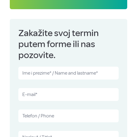
Zakažite svoj termin
putem forme ili nas
pozovite.