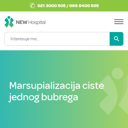
✆
021 3000 505 / 069 8400 505
Marsupializacija ciste
jednog bubrega