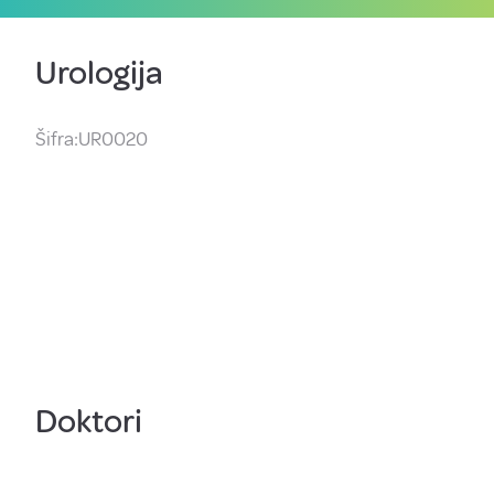
Urologija
Šifra:UR0020
Doktori