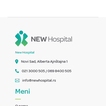
New Hospital
Novi Sad, Alberta Ajnštajna 1
021 3000 505 / 069 8400 505
info@newhospital.rs
Meni