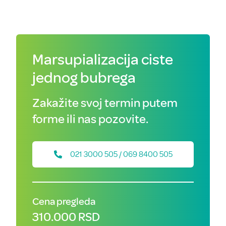
Marsupializacija ciste
jednog bubrega
Zakažite svoj termin putem
forme ili nas pozovite.
021 3000 505 / 069 8400 505
Cena pregleda
310.000 RSD