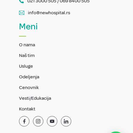
021 3000 505 / 069 8400 505
info@newhospital.rs
Meni
O nama
Naš tim
Usluge
Odeljenja
Cenovnik
Vesti/Edukacija
Kontakt