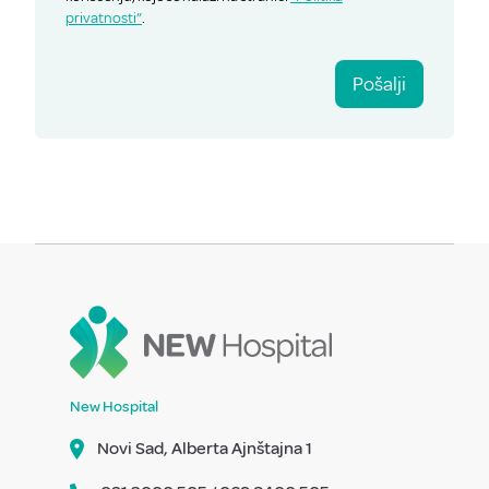
privatnosti”
.
Pošalji
New Hospital
Novi Sad, Alberta Ajnštajna 1