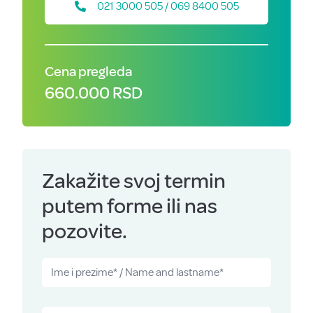
021 3000 505 / 069 8400 505
Cena pregleda
660.000 RSD
Zakažite svoj termin
putem forme ili nas
pozovite.