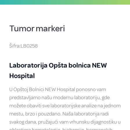
Tumor markeri
Šifra:LB0258
Laboratorija Opšta bolnica NEW
Hospital
U Opštoj Bolnici NEW Hospital ponosno vam
predstavljamo našu modernu laboratoriju, gde
možete obaviti sve laboratorijske analize na jednom
mestu, brzo i pouzdano. Naša laboratorija radi
svakog dana, pružajući vam vrhunsku dijagnostiku u
oblastima hematologije, biohemije, hormonskih