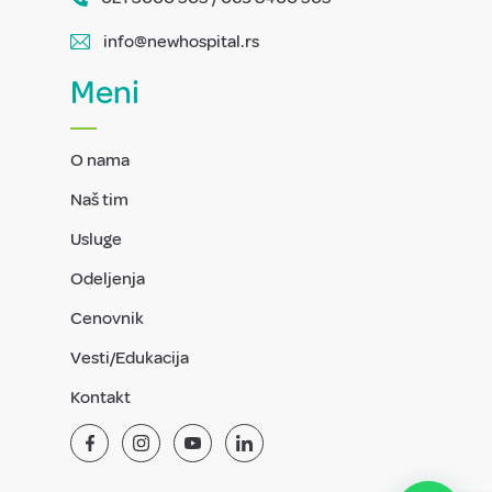
info@newhospital.rs
Meni
O nama
Naš tim
Usluge
Odeljenja
Cenovnik
Vesti/Edukacija
Kontakt