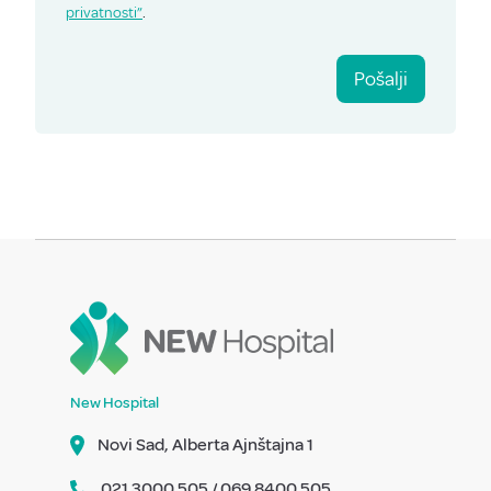
privatnosti”
.
Pošalji
New Hospital
Novi Sad, Alberta Ajnštajna 1
021 3000 505 / 069 8400 505