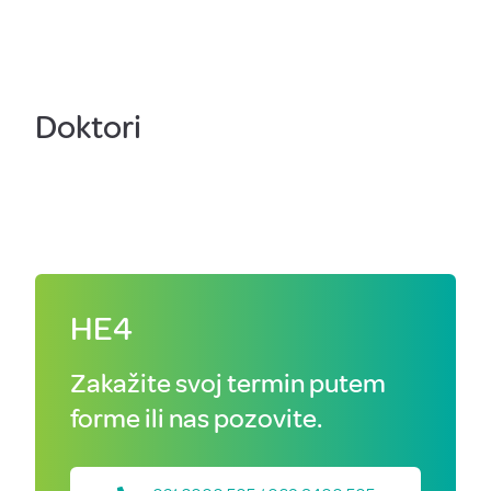
Doktori
HE4
Zakažite svoj termin putem
forme ili nas pozovite.