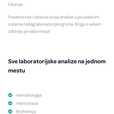
lokacije.
Posetite nas i obavite svoje analize u pouzdanim
rukama našeg laboratorijskog tima. Briga o vašem
zdravlju je naša misija!
Sve laboratorijske analize na jednom
mestu
Hematologija
Hemostaza
Biohemija