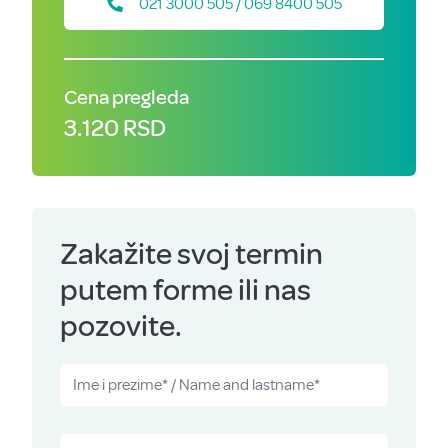
021 3000 505 / 069 8400 505
Cena pregleda
3.120 RSD
Zakažite svoj termin
putem forme ili nas
pozovite.