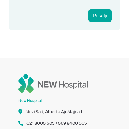
Pošalji
New Hospital
Novi Sad, Alberta Ajnštajna 1
021 3000 505 / 069 8400 505