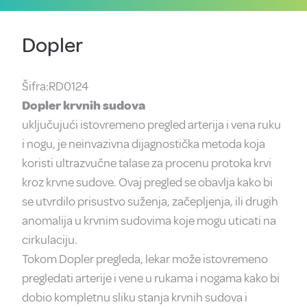
Dopler
Šifra:RD0124
Dopler krvnih sudova
uključujući istovremeno pregled arterija i vena ruku
i nogu, je neinvazivna dijagnostička metoda koja
koristi ultrazvučne talase za procenu protoka krvi
kroz krvne sudove. Ovaj pregled se obavlja kako bi
se utvrdilo prisustvo suženja, začepljenja, ili drugih
anomalija u krvnim sudovima koje mogu uticati na
cirkulaciju.
Tokom Dopler pregleda, lekar može istovremeno
pregledati arterije i vene u rukama i nogama kako bi
dobio kompletnu sliku stanja krvnih sudova i