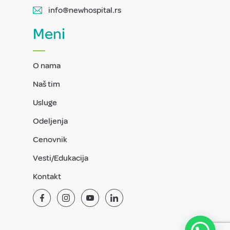
info@newhospital.rs
Meni
O nama
Naš tim
Usluge
Odeljenja
Cenovnik
Vesti/Edukacija
Kontakt