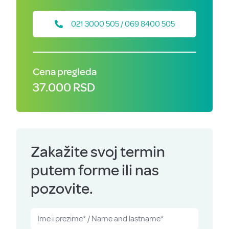
021 3000 505 / 069 8400 505
Cena pregleda
37.000 RSD
Zakažite svoj termin
putem forme ili nas
pozovite.