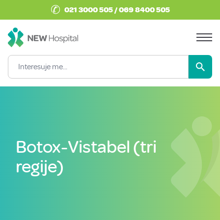
✆
021 3000 505 / 069 8400 505
Botox-Vistabel (tri
regije)