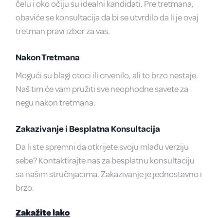
čelu i oko očiju su idealni kandidati. Pre tretmana,
obaviće se konsultacija da bi se utvrdilo da li je ovaj
tretman pravi izbor za vas.
Nakon Tretmana
Mogući su blagi otoci ili crvenilo, ali to brzo nestaje.
Naš tim će vam pružiti sve neophodne savete za
negu nakon tretmana.
Zakazivanje i Besplatna Konsultacija
Da li ste spremni da otkrijete svoju mlađu verziju
sebe? Kontaktirajte nas za besplatnu konsultaciju
sa našim stručnjacima. Zakazivanje je jednostavno i
brzo.
Zakažite lako