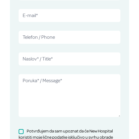
Potvrđujem da sam upoznat da će New Hospital
koristiti moje lične podatke isključivo u svrhu obrade