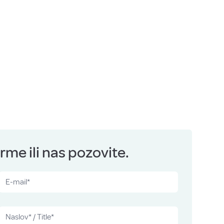
me ili nas pozovite.