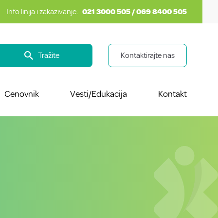
Info linija i zakazivanje:
021 3000 505 / 069 8400 505
Tražite
Kontaktirajte nas
Cenovnik
Vesti/Edukacija
Kontakt