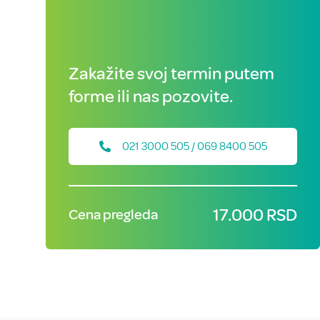
Zakažite svoj termin putem
forme ili nas pozovite.
021 3000 505 / 069 8400 505
17.000 RSD
Cena pregleda