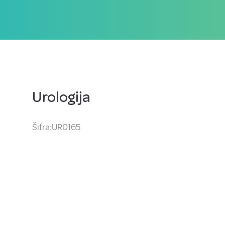
Urologija
Šifra:UR0165