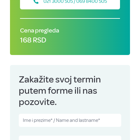
021 3000 505 / 069 8400 505
Cena pregleda
168 RSD
Zakažite svoj termin
putem forme ili nas
pozovite.