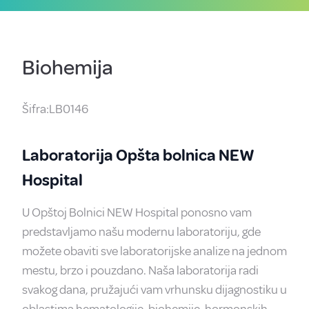
Biohemija
Šifra:LB0146
Laboratorija Opšta bolnica NEW
Hospital
U Opštoj Bolnici NEW Hospital ponosno vam
predstavljamo našu modernu laboratoriju, gde
možete obaviti sve laboratorijske analize na jednom
mestu, brzo i pouzdano. Naša laboratorija radi
svakog dana, pružajući vam vrhunsku dijagnostiku u
oblastima hematologije, biohemije, hormonskih