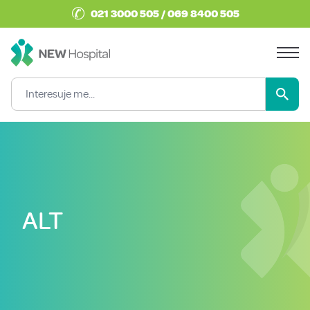
✆
021 3000 505 / 069 8400 505
ALT