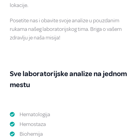
lokacije.
Posetite nas i obavite svoje analize u pouzdanim
rukama našeg laboratorijskog tima. Briga o vašem
zdravlju je naša misija!
Sve laboratorijske analize na jednom
mestu
Hematologija
Hemostaza
Biohemija