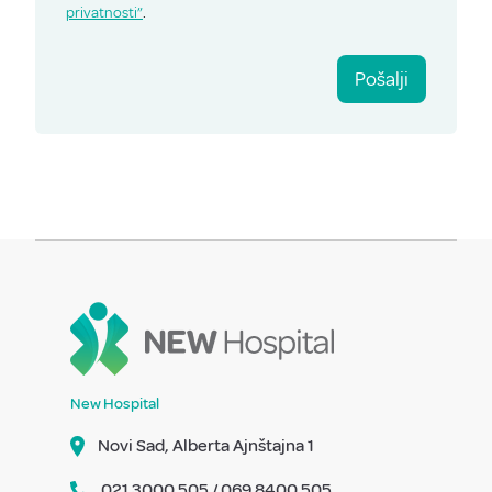
privatnosti”
.
Pošalji
New Hospital
Novi Sad, Alberta Ajnštajna 1
021 3000 505 / 069 8400 505