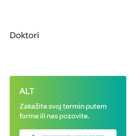
Doktori
ALT
Zakažite svoj termin putem
forme ili nas pozovite.