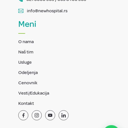
info@newhospital.rs
Meni
O nama
Naš tim
Usluge
Odeljenja
Cenovnik
Vesti/Edukacija
Kontakt