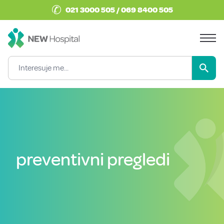
✆
021 3000 505 / 069 8400 505
preventivni pregledi