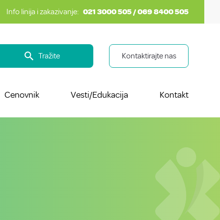
Info linija i zakazivanje:
021 3000 505 / 069 8400 505
Tražite
Kontaktirajte nas
Cenovnik
Vesti/Edukacija
Kontakt