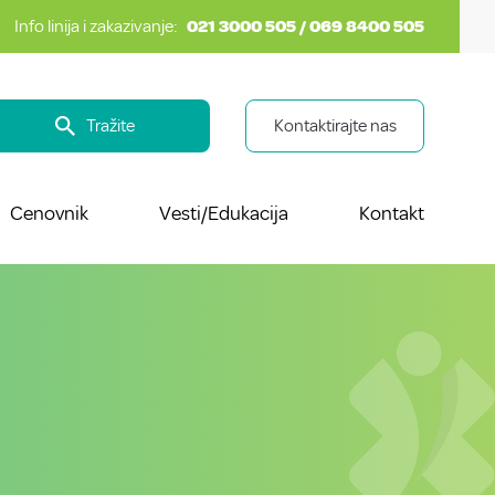
Info linija i zakazivanje:
021 3000 505 / 069 8400 505
Tražite
Kontaktirajte nas
Cenovnik
Vesti/Edukacija
Kontakt