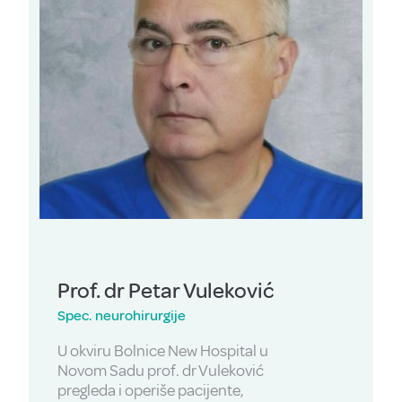
Prof. dr Petar Vuleković
Spec. neurohirurgije
U okviru Bolnice New Hospital u
Novom Sadu prof. dr Vuleković
pregleda i operiše pacijente,