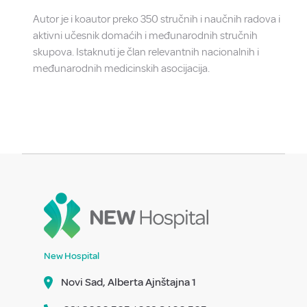
Autor je i koautor preko 350 stručnih i naučnih radova i
aktivni učesnik domaćih i međunarodnih stručnih
skupova. Istaknuti je član relevantnih nacionalnih i
međunarodnih medicinskih asocijacija.
New Hospital
Novi Sad, Alberta Ajnštajna 1