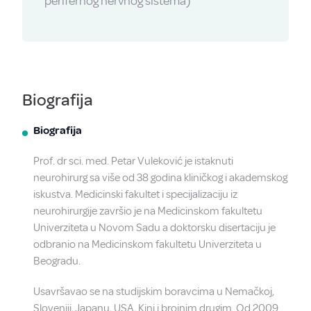
perifernog nervnog sistema)
Biografija
Biografija
Prof. dr sci. med. Petar Vuleković je istaknuti
neurohirurg sa više od 38 godina kliničkog i akademskog
iskustva. Medicinski fakultet i specijalizaciju iz
neurohirurgije završio je na Medicinskom fakultetu
Univerziteta u Novom Sadu a doktorsku disertaciju je
odbranio na Medicinskom fakultetu Univerziteta u
Beogradu.
Usavršavao se na studijskim boravcima u Nemačkoj,
Sloveniji, Japanu, USA, Kini i brojnim drugim. Od 2009.