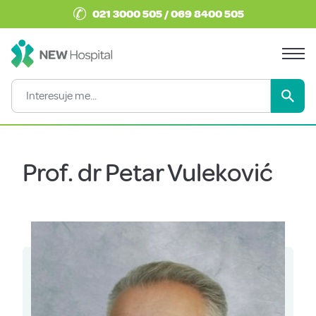
✆
021 3000 505 / 069 8400 505
Prof. dr Petar Vuleković