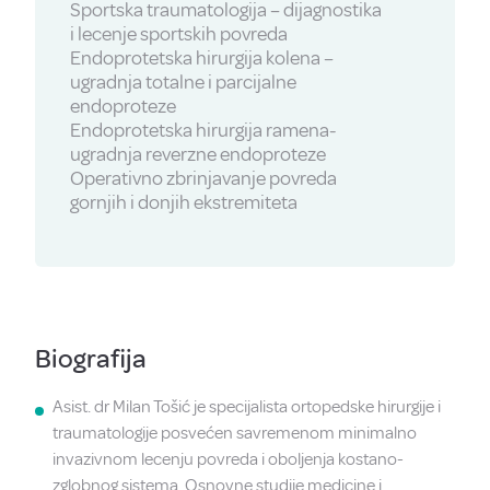
Sportska traumatologija – dijagnostika
i lecenje sportskih povreda
Endoprotetska hirurgija kolena –
ugradnja totalne i parcijalne
endoproteze
Endoprotetska hirurgija ramena-
ugradnja reverzne endoproteze
Operativno zbrinjavanje povreda
gornjih i donjih ekstremiteta
Biografija
Asist. dr Milan Tošić je specijalista ortopedske hirurgije i
traumatologije posvećen savremenom minimalno
invazivnom lecenju povreda i oboljenja kostano-
zglobnog sistema. Osnovne studije medicine i