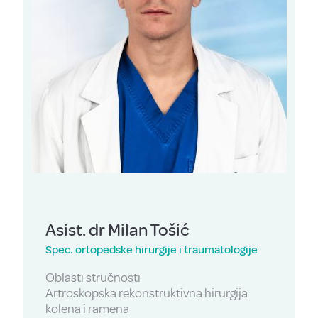
Asist. dr Milan Tošić
Spec. ortopedske hirurgije i traumatologije
Oblasti stručnosti
Artroskopska rekonstruktivna hirurgija
kolena i ramena