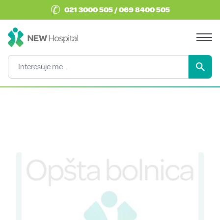
✆
021 3000 505 / 069 8400 505