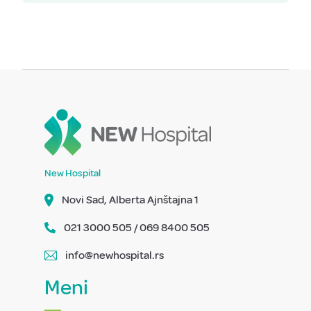
New Hospital
Novi Sad, Alberta Ajnštajna 1
021 3000 505 / 069 8400 505
info@newhospital.rs
Meni