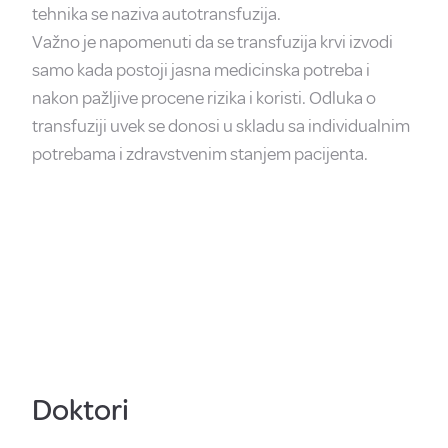
tehnika se naziva autotransfuzija.
Važno je napomenuti da se transfuzija krvi izvodi
samo kada postoji jasna medicinska potreba i
nakon pažljive procene rizika i koristi. Odluka o
transfuziji uvek se donosi u skladu sa individualnim
potrebama i zdravstvenim stanjem pacijenta.
Doktori