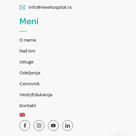
info@newhospital.rs
Meni
O nama
Naš tim
Usluge
Odeljenja
Cenovnik
Vesti/Edukacija
Kontakt