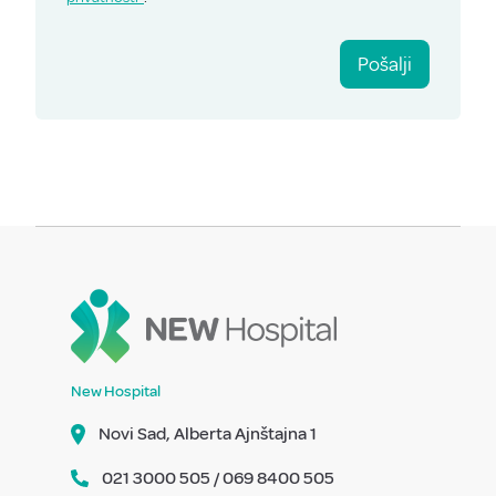
Pošalji
New Hospital
Novi Sad, Alberta Ajnštajna 1
021 3000 505 / 069 8400 505