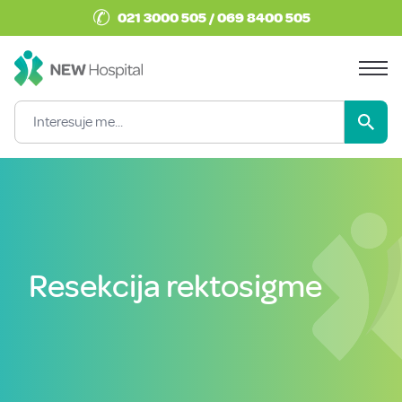
✆
021 3000 505 / 069 8400 505
Resekcija rektosigme