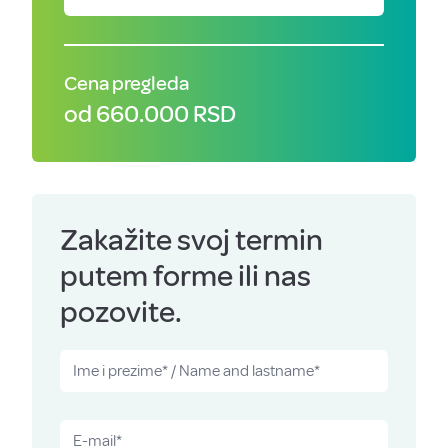
Cena pregleda
od 660.000 RSD
Zakažite svoj termin
putem forme ili nas
pozovite.