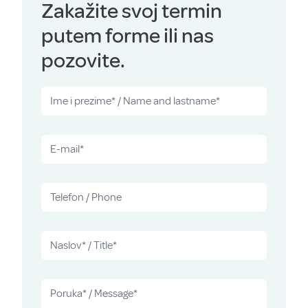
Zakažite svoj termin
putem forme ili nas
pozovite.